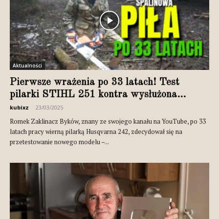
Aktualności
Pierwsze wrażenia po 33 latach! Test
pilarki STIHL 251 kontra wysłużona...
kubixz
-
23/03/2025
Romek Zaklinacz Byków, znany ze swojego kanału na YouTube, po 33
latach pracy wierną pilarką Husqvarna 242, zdecydował się na
przetestowanie nowego modelu –...