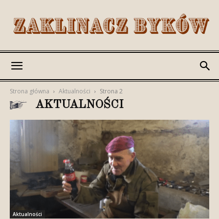
Romek
Strona główna
Aktualności
Strona 2
AKTUALNOŚCI
Zaklinacz
Byków
Aktualności