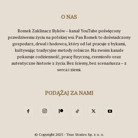
O NAS
Romek Zaklinacz Byków – kanał YouTube poświęcony
prawdziwemu życiu na polskiej wsi. Pan Romek to doświadczony
gospodarz, drwal i hodowca, który od lat pracuje z bykami,
kultywując tradycyjne metody rolnicze. Na swoim kanale
pokazuje codzienność, pracę fizyczną, rzemiosło oraz
autentyczne historie z życia. Bez ściemy, bez scenariusza – z
serca i ziemi.
PODĄŻAJ ZA NAMI
© Copyright 2025 - True Stories Sp. z o. o.