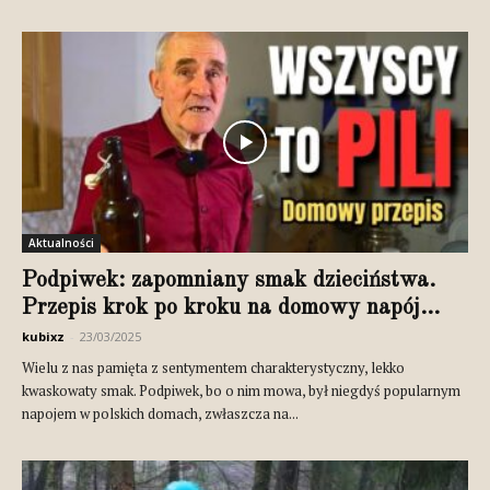
Aktualności
Podpiwek: zapomniany smak dzieciństwa.
Przepis krok po kroku na domowy napój...
kubixz
-
23/03/2025
Wielu z nas pamięta z sentymentem charakterystyczny, lekko
kwaskowaty smak. Podpiwek, bo o nim mowa, był niegdyś popularnym
napojem w polskich domach, zwłaszcza na...