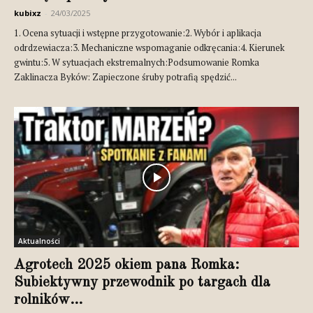
kubixz
-
24/03/2025
1. Ocena sytuacji i wstępne przygotowanie:2. Wybór i aplikacja
odrdzewiacza:3. Mechaniczne wspomaganie odkręcania:4. Kierunek
gwintu:5. W sytuacjach ekstremalnych:Podsumowanie Romka
Zaklinacza Byków: Zapieczone śruby potrafią spędzić...
Aktualności
Agrotech 2025 okiem pana Romka:
Subiektywny przewodnik po targach dla
rolników...