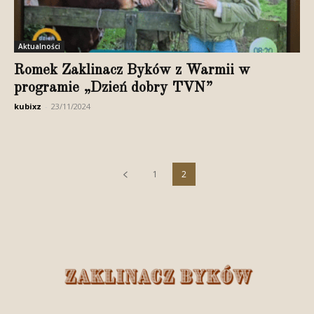
Aktualności
Romek Zaklinacz Byków z Warmii w
programie „Dzień dobry TVN”
kubixz
-
23/11/2024
1
2