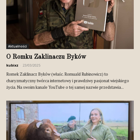
Aktualności
O Romku Zaklinaczu Byków
kubixz
-
23/03/2025
Romek Zaklinacz Byków (właśc. Romuald Rubinowicz) to
charyzmatyczny twórca internetowy i prawdziwy pasjonat wiejskiego
życia. Na swoim kanale YouTube o tej samej nazwie przedstawia...