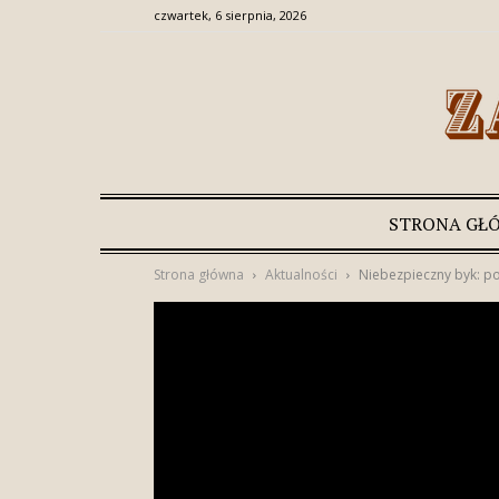
czwartek, 6 sierpnia, 2026
STRONA GŁ
Strona główna
Aktualności
Niebezpieczny byk: po