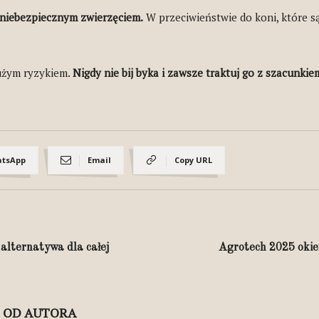
 niebezpiecznym zwierzęciem.
W przeciwieństwie do koni, które są
dużym ryzykiem.
Nigdy nie bij byka i zawsze traktuj go z szacunkie
tsApp
Email
Copy URL
alternatywa dla całej
Agrotech 2025 oki
J OD AUTORA