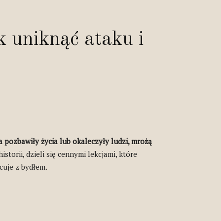
 uniknąć ataku i
 pozbawiły życia lub okaleczyły ludzi, mrożą
orii, dzieli się cennymi lekcjami, które
cuje z bydłem.