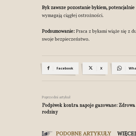
Byk zawsze pozostanie bykiem, potencjalnie
wymagają ciągłej ostrożności.
Podsumowanie:
Praca z bykami wiąże się z 
swoje bezpieczeństwo.
Facebook
X
Wha
Poprzedni artykuł
Podpiwek kontra napoje gazowane: Zdrowa 
rodziny
PODOBNE ARTYKUŁY
WIĘCE