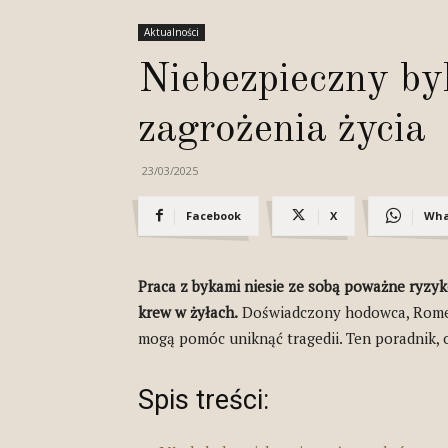
Aktualności
Niebezpieczny by
zagrożenia życia
23/03/2025
Facebook
X
Wha
Praca z bykami niesie ze sobą poważne ryzyk
krew w żyłach.
Doświadczony hodowca, Romek Z
mogą pomóc uniknąć tragedii. Ten poradnik, o
Spis treści: