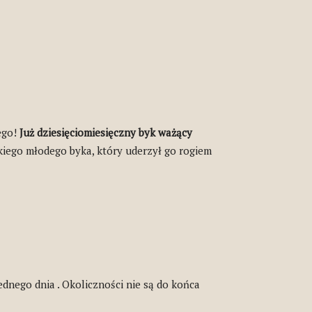
ego!
Już dziesięciomiesięczny byk ważący
kiego młodego byka, który uderzył go rogiem
dnego dnia . Okoliczności nie są do końca