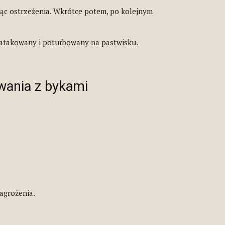
jąc ostrzeżenia. Wkrótce potem, po kolejnym
aatakowany i poturbowany na pastwisku.
wania z bykami
agrożenia.