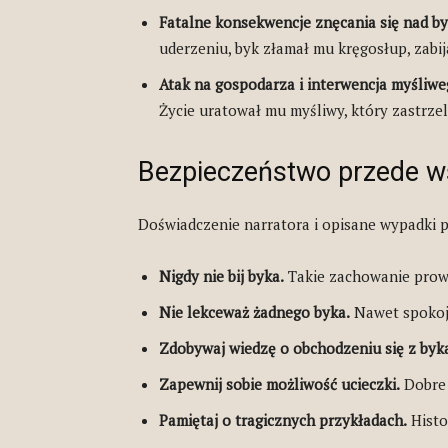
Fatalne konsekwencje znęcania się nad b
uderzeniu, byk złamał mu kręgosłup, zabij
Atak na gospodarza i interwencja myśliwe
Życie uratował mu myśliwy, który zastrz
Bezpieczeństwo przede w
Doświadczenie narratora i opisane wypadki
Nigdy nie bij byka.
Takie zachowanie prowa
Nie lekceważ żadnego byka.
Nawet spokojn
Zdobywaj wiedzę o obchodzeniu się z byk
Zapewnij sobie możliwość ucieczki.
Dobre 
Pamiętaj o tragicznych przykładach.
Histo