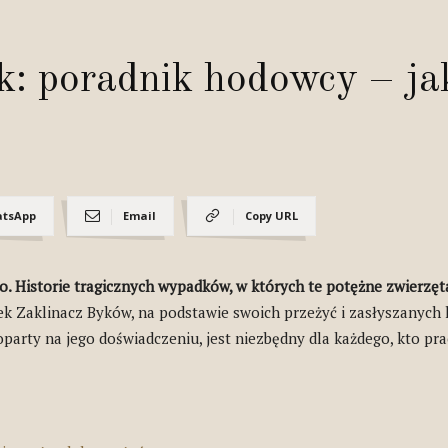
k: poradnik hodowcy – jak
tsApp
Email
Copy URL
o. Historie tragicznych wypadków, w których te potężne zwierzęta
aklinacz Byków, na podstawie swoich przeżyć i zasłyszanych hist
party na jego doświadczeniu, jest niezbędny dla każdego, kto pra