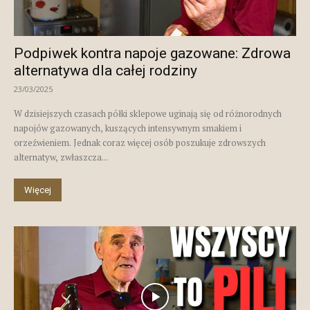
Podpiwek kontra napoje gazowane: Zdrowa
alternatywa dla całej rodziny
23/03/2025
W dzisiejszych czasach półki sklepowe uginają się od różnorodnych
napojów gazowanych, kuszących intensywnym smakiem i
orzeźwieniem. Jednak coraz więcej osób poszukuje zdrowszych
alternatyw, zwłaszcza...
Więcej