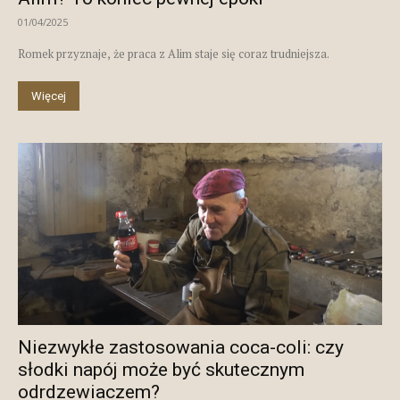
01/04/2025
Romek przyznaje, że praca z Alim staje się coraz trudniejsza.
Więcej
Niezwykłe zastosowania coca-coli: czy
słodki napój może być skutecznym
odrdzewiaczem?