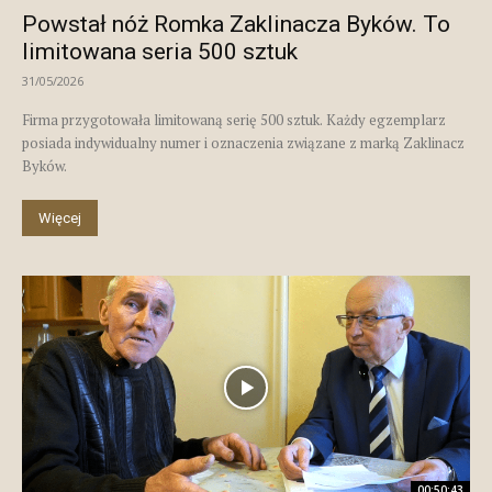
Powstał nóż Romka Zaklinacza Byków. To
limitowana seria 500 sztuk
31/05/2026
Firma przygotowała limitowaną serię 500 sztuk. Każdy egzemplarz
posiada indywidualny numer i oznaczenia związane z marką Zaklinacz
Byków.
Więcej
00:50:43