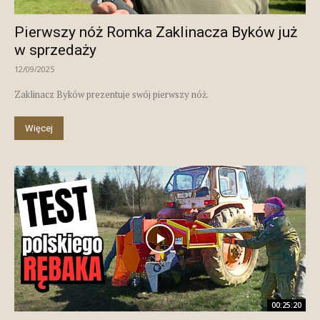
Pierwszy nóż Romka Zaklinacza Byków już
w sprzedaży
12/09/2025
Zaklinacz Byków prezentuje swój pierwszy nóż.
Więcej
00:25:20