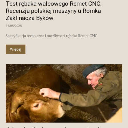
Test rębaka walcowego Remet CNC:
Recenzja polskiej maszyny u Romka
Zaklinacza Byków
15/05/2025
Specyfikacja techniczna i możliwości rębaka Remet CNC.
Więcej