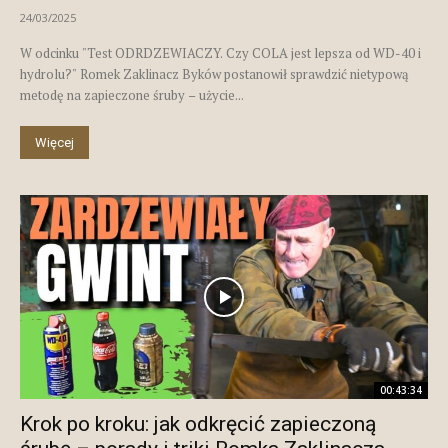
24/03/2025
W odcinku "Test ODRDZEWIACZY. Czy COLA jest lepsza od WD-40 i
hydrolu?" Romek Zaklinacz Byków postanowił sprawdzić nietypową
metodę na zapieczone śruby – użycie...
Więcej
00:43:34
Krok po kroku: jak odkręcić zapieczoną