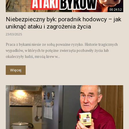
00:24:52
Niebezpieczny byk: poradnik hodowcy – jak
uniknąć ataku i zagrożenia życia
23/03/2025
Praca z bykami niesie ze sobą poważne ryzyko. Historie tragicznych
wypadków, w których te potężne zwierzęta pozbawiły życia lub
okaleczyły ludzi, mrożą krew w...
Więcej