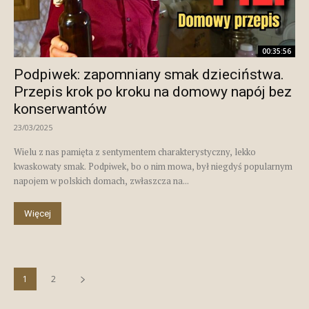
00:35:56
Podpiwek: zapomniany smak dzieciństwa.
Przepis krok po kroku na domowy napój bez
konserwantów
23/03/2025
Wielu z nas pamięta z sentymentem charakterystyczny, lekko
kwaskowaty smak. Podpiwek, bo o nim mowa, był niegdyś popularnym
napojem w polskich domach, zwłaszcza na...
Więcej
1
2