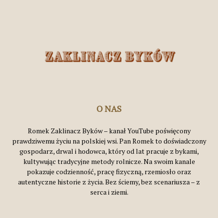
O NAS
Romek Zaklinacz Byków – kanał YouTube poświęcony
prawdziwemu życiu na polskiej wsi. Pan Romek to doświadczony
gospodarz, drwal i hodowca, który od lat pracuje z bykami,
kultywując tradycyjne metody rolnicze. Na swoim kanale
pokazuje codzienność, pracę fizyczną, rzemiosło oraz
autentyczne historie z życia. Bez ściemy, bez scenariusza – z
serca i ziemi.