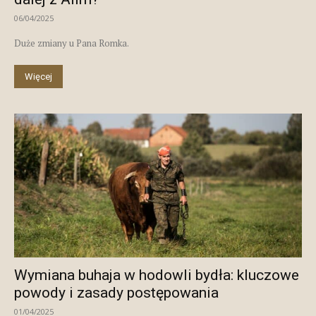
06/04/2025
Duże zmiany u Pana Romka.
Więcej
Wymiana buhaja w hodowli bydła: kluczowe
powody i zasady postępowania
01/04/2025