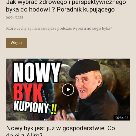
Jak wybrać zdrowego i perspektywicznego
byka do hodowli? Poradnik kupującego
06/04/2025
Które cechy są najważniejsze podczas wyboru nowego byka?
Więcej
00:34:02
Nowy byk jest już w gospodarstwie. Co
dalej z Alim?