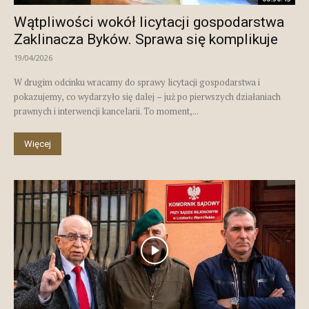
Wątpliwości wokół licytacji gospodarstwa
Zaklinacza Byków. Sprawa się komplikuje
19/04/2026
W drugim odcinku wracamy do sprawy licytacji gospodarstwa i
pokazujemy, co wydarzyło się dalej – już po pierwszych działaniach
prawnych i interwencji kancelarii. To moment,...
Więcej