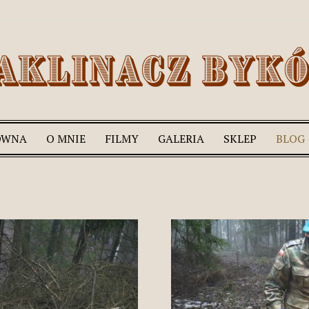
ÓWNA
O MNIE
FILMY
GALERIA
SKLEP
BLOG
Romek
Zaklinacz