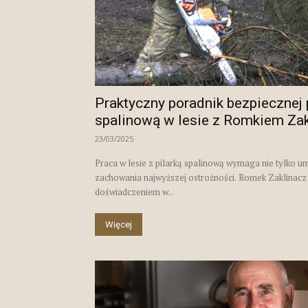
Praktyczny poradnik bezpiecznej 
spalinową w lesie z Romkiem Za
23/03/2025
Praca w lesie z pilarką spalinową wymaga nie tylko um
zachowania najwyższej ostrożności. Romek Zaklinacz
doświadczeniem w...
Więcej