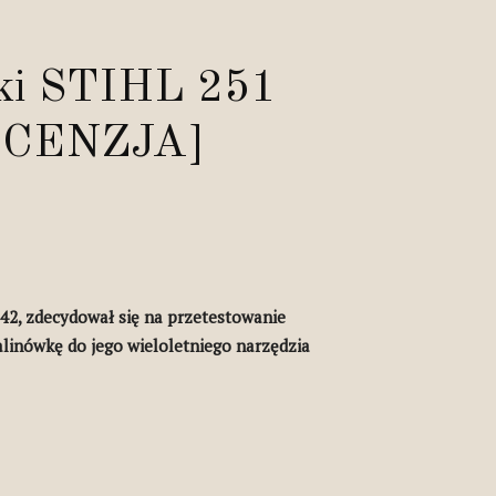
arki STIHL 251
RECENZJA]
42, zdecydował się na przetestowanie
linówkę do jego wieloletniego narzędzia