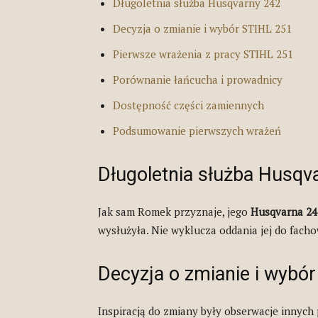
Długoletnia służba Husqvarny 242
Decyzja o zmianie i wybór STIHL 251
Pierwsze wrażenia z pracy STIHL 251
Porównanie łańcucha i prowadnicy
Dostępność części zamiennych
Podsumowanie pierwszych wrażeń
Długoletnia służba Husqv
Jak sam Romek przyznaje, jego
Husqvarna 24
wysłużyła. Nie wyklucza oddania jej do fach
Decyzja o zmianie i wybó
Inspiracją do zmiany były obserwacje innych p