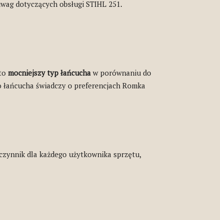
wag dotyczących obsługi STIHL 251.
 to
mocniejszy typ łańcucha
w porównaniu do
o łańcucha świadczy o preferencjach Romka
 czynnik dla każdego użytkownika sprzętu,