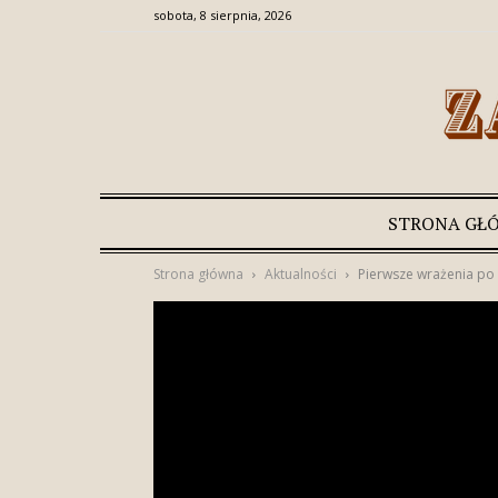
sobota, 8 sierpnia, 2026
STRONA GŁ
Strona główna
Aktualności
Pierwsze wrażenia po 