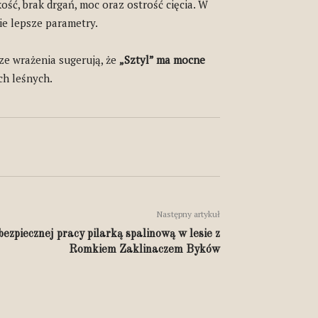
kość, brak drgań, moc oraz ostrość cięcia. W
ie lepsze parametry.
ze wrażenia sugerują, że
„Sztyl” ma mocne
ch leśnych.
Następny artykuł
ezpiecznej pracy pilarką spalinową w lesie z
Romkiem Zaklinaczem Byków