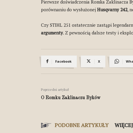
Pierwsze doświadczenia Romka Zaklinacza B
porównaniu do wysłużonej
Husqvarny 242
, 
Czy STIHL 251 ostatecznie zastąpi legendarn
argumenty
. Z pewnością dalsze testy i eksp
Facebook
X
Wha
Poprzedni artykuł
O Romku Zaklinaczu Byków
PODOBNE ARTYKUŁY
WIĘCE