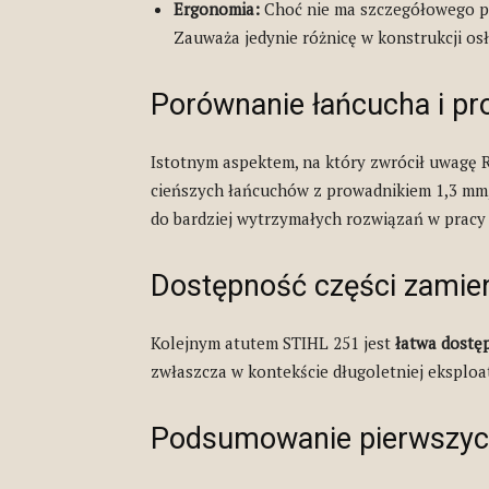
Ergonomia:
Choć nie ma szczegółowego po
Zauważa jedynie różnicę w konstrukcji osł
Porównanie łańcucha i pr
Istotnym aspektem, na który zwrócił uwagę 
cieńszych łańcuchów z prowadnikiem 1,3 mm,
do bardziej wytrzymałych rozwiązań w pracy 
Dostępność części zamie
Kolejnym atutem STIHL 251 jest
łatwa dostę
zwłaszcza w kontekście długoletniej eksploat
Podsumowanie pierwszyc