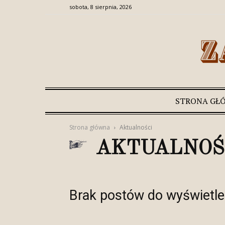
sobota, 8 sierpnia, 2026
STRONA GŁ
Strona główna
Aktualności
AKTUALNOŚ
Brak postów do wyświetle