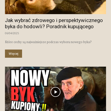
Jak wybrać zdrowego i perspektywicznego
byka do hodowli? Poradnik kupującego
06/04/2025
Które cechy są najważniejsze podczas wyboru nowego byka?
Więcej