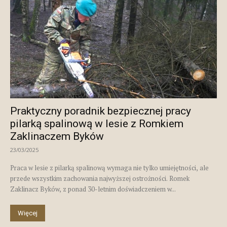
Praktyczny poradnik bezpiecznej pracy
pilarką spalinową w lesie z Romkiem
Zaklinaczem Byków
23/03/2025
Praca w lesie z pilarką spalinową wymaga nie tylko umiejętności, ale
przede wszystkim zachowania najwyższej ostrożności. Romek
Zaklinacz Byków, z ponad 30-letnim doświadczeniem w...
Więcej