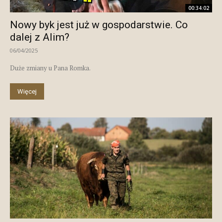
00:34:02
Nowy byk jest już w gospodarstwie. Co
dalej z Alim?
06/04/2025
Duże zmiany u Pana Romka.
Więcej