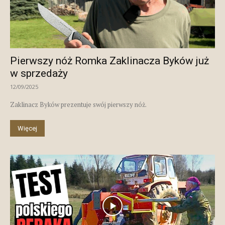
Pierwszy nóż Romka Zaklinacza Byków już
w sprzedaży
12/09/2025
Zaklinacz Byków prezentuje swój pierwszy nóż.
Więcej