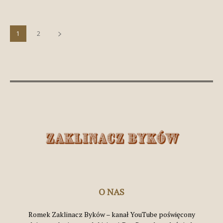
1
2
O NAS
Romek Zaklinacz Byków – kanał YouTube poświęcony