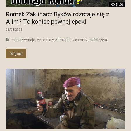
00:21:06
Romek Zaklinacz Byków rozstaje się z
Alim? To koniec pewnej epoki
01/04/2025
Romek przyznaje, że praca z Alim staje się coraz trudniejsza.
Więcej