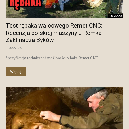
00:25:20
Test rębaka walcowego Remet CNC:
Recenzja polskiej maszyny u Romka
Zaklinacza Byków
15/05/2025
Specyfikacja techniczna i możliwości rębaka Remet CNC.
Więcej