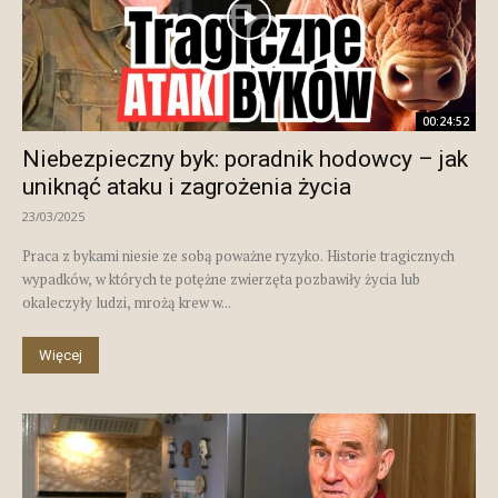
00:24:52
Niebezpieczny byk: poradnik hodowcy – jak
uniknąć ataku i zagrożenia życia
23/03/2025
Praca z bykami niesie ze sobą poważne ryzyko. Historie tragicznych
wypadków, w których te potężne zwierzęta pozbawiły życia lub
okaleczyły ludzi, mrożą krew w...
Więcej