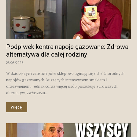
Podpiwek kontra napoje gazowane: Zdrowa
alternatywa dla całej rodziny
23/03/2025
W dzisiejszych czasach półki sklepowe uginają się od różnorodnych
napojów gazowanych, kuszących intensywnym smakiem i
orzeźwieniem. Jednak coraz więcej osób poszukuje zdrowszych
alternatyw, zwłaszcza...
Więcej