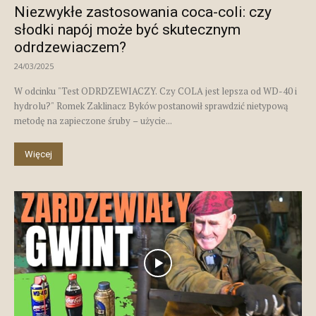
Niezwykłe zastosowania coca-coli: czy
słodki napój może być skutecznym
odrdzewiaczem?
24/03/2025
W odcinku "Test ODRDZEWIACZY. Czy COLA jest lepsza od WD-40 i
hydrolu?" Romek Zaklinacz Byków postanowił sprawdzić nietypową
metodę na zapieczone śruby – użycie...
Więcej