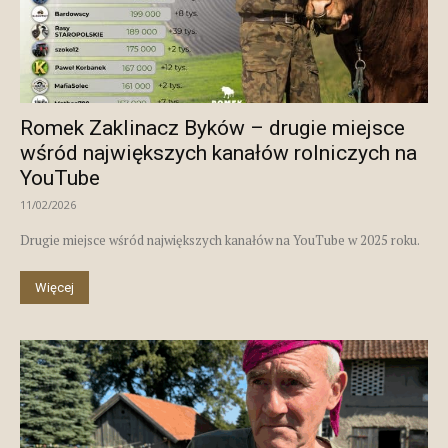
Romek Zaklinacz Byków – drugie miejsce
wśród największych kanałów rolniczych na
YouTube
11/02/2026
Drugie miejsce wśród największych kanałów na YouTube w 2025 roku.
Więcej