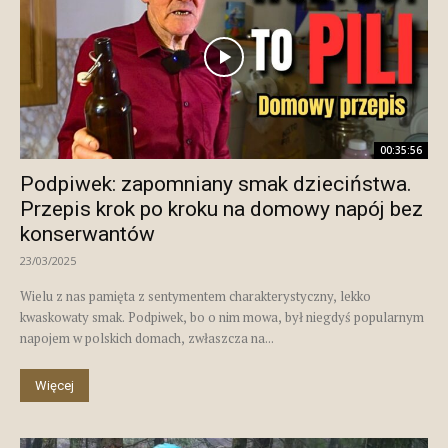
00:35:56
Podpiwek: zapomniany smak dzieciństwa.
Przepis krok po kroku na domowy napój bez
konserwantów
23/03/2025
Wielu z nas pamięta z sentymentem charakterystyczny, lekko
kwaskowaty smak. Podpiwek, bo o nim mowa, był niegdyś popularnym
napojem w polskich domach, zwłaszcza na...
Więcej