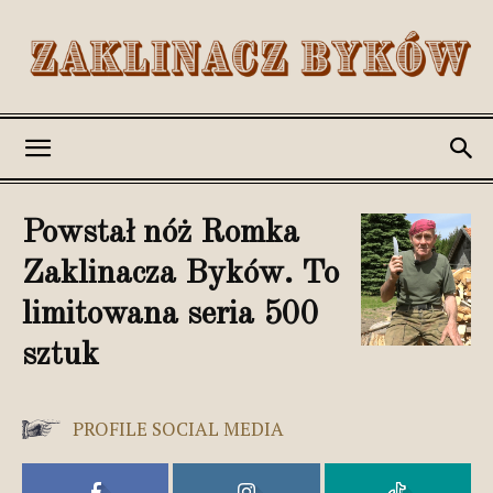
Romek
Powstał nóż Romka
Zaklinacza Byków. To
Zaklinacz
limitowana seria 500
sztuk
Byków
PROFILE SOCIAL MEDIA