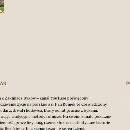
Byków
NAS
P
k Zaklinacz Byków – kanał YouTube poświęcony
dziwemu życiu na polskiej wsi. Pan Romek to doświadczony
odarz, drwal i hodowca, który od lat pracuje z bykami,
ywując tradycyjne metody rolnicze. Na swoim kanale pokazuje
ienność, pracę fizyczną, rzemiosło oraz autentyczne historie
ia. Bez ściemy, bez scenariusza – z serca i ziemi.