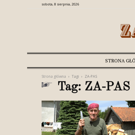
sobota, 8 sierpnia, 2026
STRONA GŁ
Strona główna
Tagi
ZA-PAS
Tag: ZA-PAS