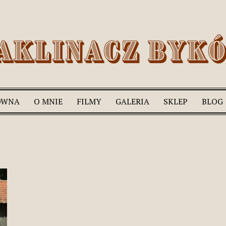
ÓWNA
O MNIE
FILMY
GALERIA
SKLEP
BLOG
Romek
Zaklinacz