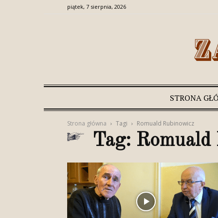
piątek, 7 sierpnia, 2026
STRONA GŁ
Strona główna
Tagi
Romuald Rubinowicz
Tag: Romuald 