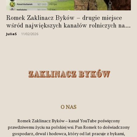
Romek Zaklinacz Byków – drugie miejsce
wśród największych kanałów rolniczych na...
JuliaS
-
11/02/2026
O NAS
Romek Zaklinacz Byków – kanał YouTube poświęcony
prawdziwemu życiu na polskiej wsi. Pan Romek to doświadczony
gospodarz, drwal i hodowca, który od lat pracuje z bykami,