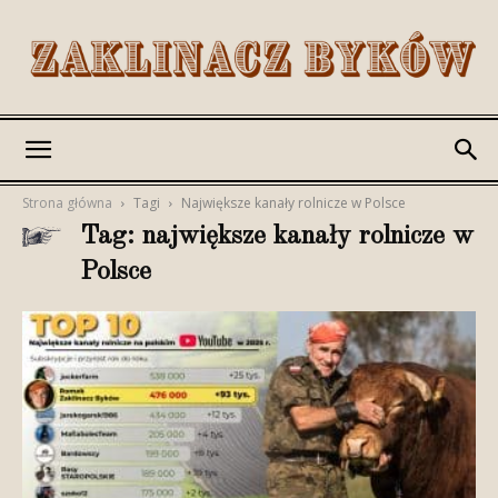
Romek
Strona główna
Tagi
Największe kanały rolnicze w Polsce
Tag: największe kanały rolnicze w
Zaklinacz
Polsce
Byków