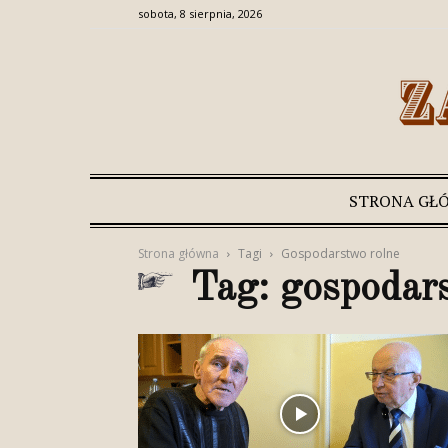
sobota, 8 sierpnia, 2026
STRONA GŁ
Strona główna
Tagi
Gospodarstwo rolne
Tag: gospodar